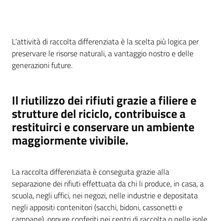
L’attività di raccolta differenziata è la scelta più logica per
preservare le risorse naturali, a vantaggio nostro e delle
generazioni future.
Il riutilizzo dei rifiuti grazie a filiere e
strutture del riciclo, contribuisce a
restituirci e conservare un ambiente
maggiormente vivibile.
La raccolta differenziata è conseguita grazie alla
separazione dei rifiuti effettuata da chi li produce, in casa, a
scuola, negli uffici, nei negozi, nelle industrie e depositata
negli appositi contenitori (sacchi, bidoni, cassonetti e
campane), oppure conferiti nei centri di raccolta o nelle isole