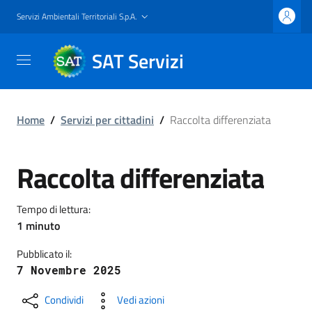
Servizi Ambientali Territoriali S.p.A.
SAT Servizi
Home
/
Servizi per cittadini
/
Raccolta differenziata
Raccolta differenziata
Tempo di lettura:
1 minuto
Pubblicato il:
7 Novembre 2025
Condividi
Vedi azioni